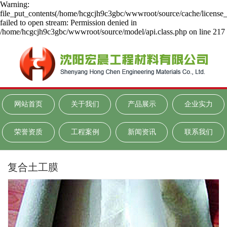
Warning:
file_put_contents(/home/hcgcjh9c3gbc/wwwroot/source/cache/license_
failed to open stream: Permission denied in
/home/hcgcjh9c3gbc/wwwroot/source/model/api.class.php on line 217
网站首页
关于我们
产品展示
企业实力
荣誉资质
工程案例
新闻资讯
联系我们
复合土工膜